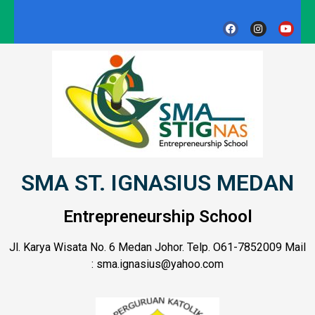
SMA ST. IGNASIUS MEDAN
Entrepreneurship School
Jl. Karya Wisata No. 6 Medan Johor. Telp. O61-7852009 Mail
: sma.ignasius@yahoo.com