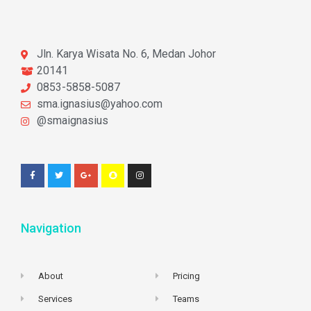
Jln. Karya Wisata No. 6, Medan Johor
20141
0853-5858-5087
sma.ignasius@yahoo.com
@smaignasius
Navigation
About
Pricing
Services
Teams